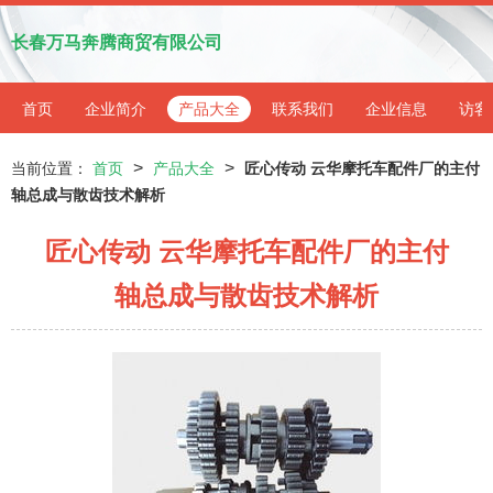
长春万马奔腾商贸有限公司
首页
企业简介
产品大全
联系我们
企业信息
访客
>
>
当前位置：
首页
产品大全
匠心传动 云华摩托车配件厂的主付
轴总成与散齿技术解析
匠心传动 云华摩托车配件厂的主付
轴总成与散齿技术解析