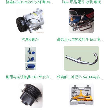
隆鑫CG210水冷缸头评测 精品配件的可靠之选
汽车 用品 配件 改装 摩托
汽摩及配件
高效运营与优质配件 钱江摩托150配件货架与千牛工作台的完美结合
耐用与美观兼具 CNC铝合金制动油壶与支架的全场景改装指南
经典的二冲记忆 AX100与春江的国产情缘